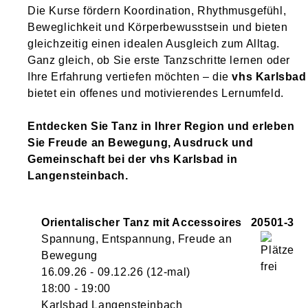
Die Kurse fördern Koordination, Rhythmusgefühl,
Beweglichkeit und Körperbewusstsein und bieten
gleichzeitig einen idealen Ausgleich zum Alltag.
Ganz gleich, ob Sie erste Tanzschritte lernen oder
Ihre Erfahrung vertiefen möchten – die
vhs Karlsbad
bietet ein offenes und motivierendes Lernumfeld.
Entdecken Sie Tanz in Ihrer Region und erleben
Sie Freude an Bewegung, Ausdruck und
Gemeinschaft bei der vhs Karlsbad in
Langensteinbach.
Orientalischer Tanz mit Accessoires
20501-3
Spannung, Entspannung, Freude an
Bewegung
16.09.26 - 09.12.26
(12-mal)
18:00
- 19:00
Karlsbad Langensteinbach