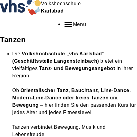
Volkshochschule
Karlsbad
Menü
Tanzen
Die
Volkshochschule „vhs Karlsbad“
(Geschäftsstelle Langensteinbach)
bietet ein
vielfältiges
Tanz- und Bewegungsangebot
in Ihrer
Region.
Ob
Orientalischer Tanz, Bauchtanz, Line-Dance,
Modern-Line-Dance oder freies Tanzen
und
Bewegung
– hier finden Sie den passenden Kurs für
jedes Alter und jedes Fitnesslevel.
Tanzen verbindet Bewegung, Musik und
Lebensfreude.