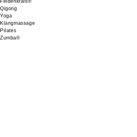
Feldenkrais®
Qigong
Yoga
Klangmassage
Pilates
Zumba®