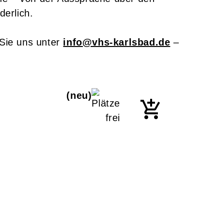
derlich.
Sie uns unter
info@vhs-karlsbad.de
–
neu