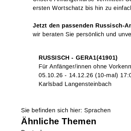
ersten Wortschatz bis hin zu einfac
Jetzt den passenden Russisch-An
wir beraten Sie persönlich und unve
RUSSISCH - GERA1
41901
Für Anfänger/innen ohne Vorkenn
05.10.26 - 14.12.26
(10-mal)
17:
Karlsbad Langensteinbach
Sprachen
Ähnliche Themen