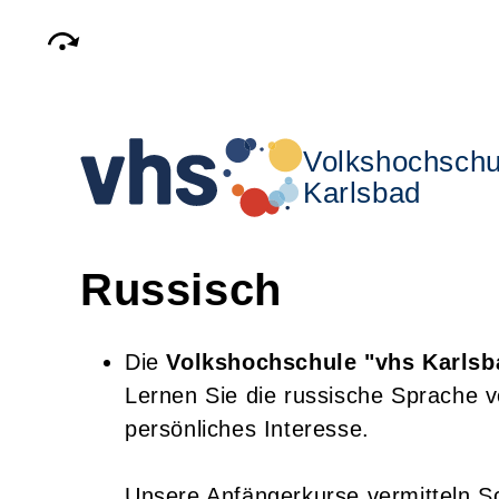
Volkshochschu
Karlsbad
Russisch
Die
Volkshochschule "vhs Karlsb
Lernen Sie die russische Sprache v
persönliches Interesse.
Unsere Anfängerkurse vermitteln Sc