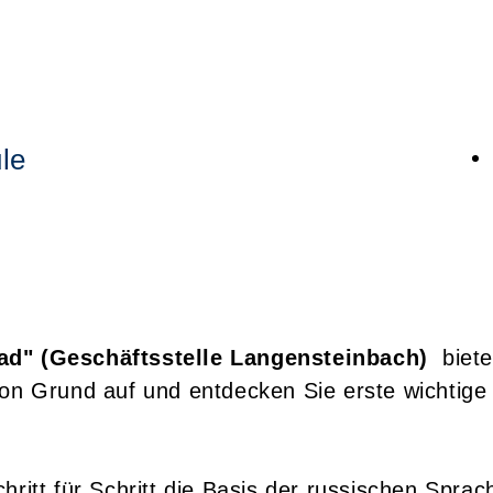
le
ad" (Geschäftsstelle Langensteinbach)
biet
on Grund auf und entdecken Sie erste wichtige 
hritt für Schritt die Basis der russischen Spra