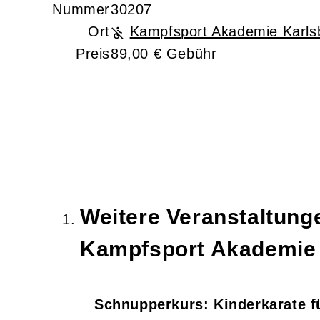
Nummer
30207
Ort
Kampfsport Akademie Karls
Preis
89,00 € Gebühr
Weitere Veranstaltun
Kampfsport Akademie
Schnupperkurs: Kinderkarate fü