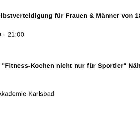
lbstverteidigung für Frauen & Männer von 18
0
- 21:00
Fitness-Kochen nicht nur für Sportler" Näh
 Akademie Karlsbad