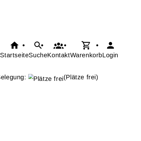
Startseite
Suche
Kontakt
Warenkorb
Login
Belegung:
(Plätze frei)