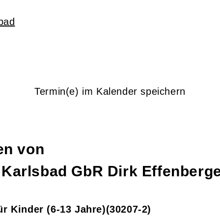
bad
Termin(e) im Kalender speichern
gen von
 Karlsbad GbR
Dirk Effenberge
r Kinder (6-13 Jahre)
30207-2