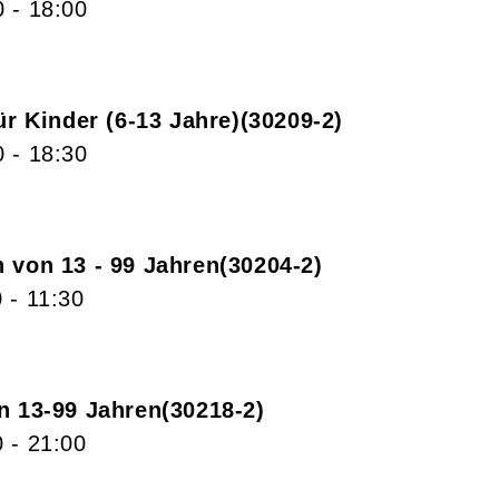
0
- 18:00
r Kinder (6-13 Jahre)
30209-2
0
- 18:30
 von 13 - 99 Jahren
30204-2
0
- 11:30
n 13-99 Jahren
30218-2
0
- 21:00