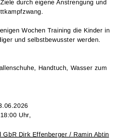
r Ziele durch eigene Anstrengung und
ettkampfzwang.
enigen Wochen Training die Kinder in
diger und selbstbewusster werden.
Hallenschuhe, Handtuch, Wasser zum
3.06.2026
 18:00 Uhr,
 GbR Dirk Effenberger / Ramin Abtin