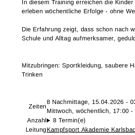
In diesem Training erreichen die Kinde
erleben wöchentliche Erfolge - ohne W
Die Erfahrung zeigt, dass schon nach w
Schule und Alltag aufmerksamer, gedul
Mitzubringen: Sportkleidung, saubere 
Trinken
8 Nachmittage, 15.04.2026 - 0
Zeiten
Mittwoch, wöchentlich, 17:00 -
Anzahl
8 Termin(e)
Leitung
Kampfsport Akademie Karlsbad