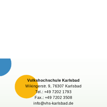
Volkshochschule Karlsbad
Wikingerstr.
9
, 76307
Karlsbad
Tel.: +49 7202 1793
Fax.: +49 7202 3508
info@vhs-karlsbad.de