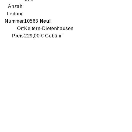
Anzahl
Leitung
Nummer
10563
Neu!
Ort
Keltern-Dietenhausen
Preis
229,00 € Gebühr