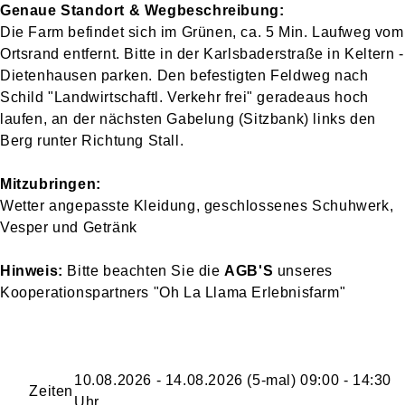
Genaue Standort & Wegbeschreibung:
Die Farm befindet sich im Grünen, ca. 5 Min. Laufweg vom
Ortsrand entfernt. Bitte in der Karlsbaderstraße in Keltern -
Dietenhausen parken. Den befestigten Feldweg nach
Schild "Landwirtschaftl. Verkehr frei" geradeaus hoch
laufen, an der nächsten Gabelung (Sitzbank) links den
Berg runter Richtung Stall.
Mitzubringen:
Wetter angepasste Kleidung, geschlossenes Schuhwerk,
Vesper und Getränk
Hinweis:
Bitte beachten Sie die
AGB'S
unseres
Kooperationspartners "Oh La Llama Erlebnisfarm"
10.08.2026 - 14.08.2026 (5-mal) 09:00 - 14:30
Zeiten
Uhr,