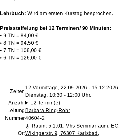
Lehrbuch:
Wird am ersten Kurstag besprochen.
Preisstaffelung bei 12 Terminen/ 90 Minuten:
• 9 TN = 84,00 €
• 8 TN = 94,50 €
• 7 TN = 108,00 €
• 6 TN = 126,00 €
12 Vormittage, 22.09.2026 - 15.12.2026
Zeiten
Dienstag, 10:30 - 12:00 Uhr,
Anzahl
12 Termin(e)
Leitung
Barbara Ring-Rohr
Nummer
40604-2
Raum: 5.1.01, Vhs Seminarraum, EG
,
Ort
Wikingerstr. 9, 76307 Karlsbad,