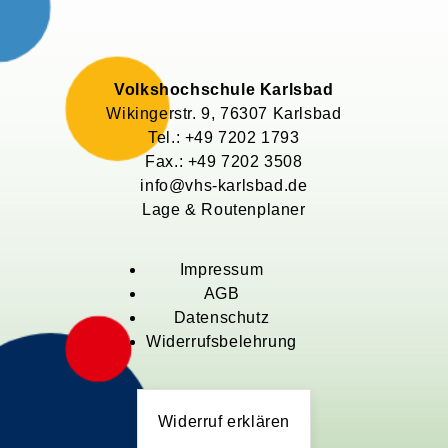
Volkshochschule Karlsbad
Wikingerstr.
9
, 76307
Karlsbad
Tel.: +49 7202 1793
Fax.: +49 7202 3508
info@vhs-karlsbad.de
Lage & Routenplaner
Impressum
AGB
Datenschutz
Widerrufsbelehrung
Widerruf erklären