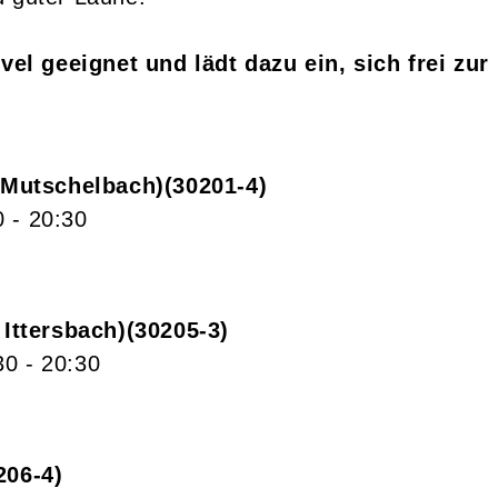
level geeignet und lädt dazu ein, sich frei z
 Mutschelbach)
30201-4
0
- 20:30
Ittersbach)
30205-3
30
- 20:30
206-4