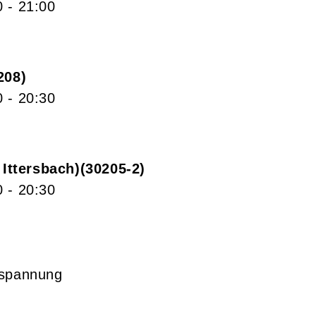
0
- 21:00
208
0
- 20:30
Ittersbach)
30205-2
0
- 20:30
spannung