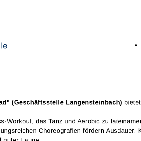
le
ad" (Geschäftsstelle Langensteinbach)
biete
ess-Workout, das Tanz und Aerobic zu lateiname
ungsreichen Choreografien fördern Ausdauer, 
d guter Laune.