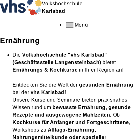
Volkshochschule
Karlsbad
Menü
Ernährung
Die
Volkshochschule "vhs Karlsbad"
(Geschäftsstelle Langensteinbach)
bietet
Ernährungs & Kochkurse
in Ihrer Region an!
Entdecken Sie die Welt der
gesunden Ernährung
bei der
vhs Karlsbad!
Unsere Kurse und Seminare bieten praxisnahes
Wissen rund um
bewusste Ernährung, gesunde
Rezepte und ausgewogene Mahlzeiten.
Ob
Kochkurse für Anfänger und Fortgeschrittene,
Workshops zu
Alltags-Ernährung,
Nahrungsmittelkunde oder spezieller