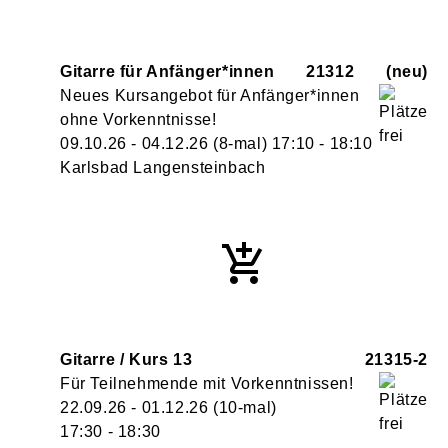
Gitarre für Anfänger*innen
21312
neu
Neues Kursangebot für Anfänger*innen
ohne Vorkenntnisse!
09.10.26 - 04.12.26
(8-mal)
17:10
- 18:10
Karlsbad Langensteinbach
Gitarre / Kurs 13
21315-2
Für Teilnehmende mit Vorkenntnissen!
22.09.26 - 01.12.26
(10-mal)
17:30
- 18:30