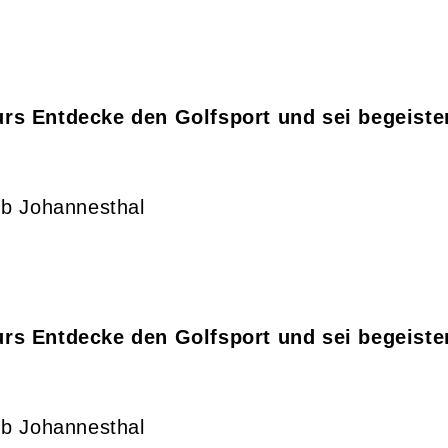
rs Entdecke den Golfsport und sei begeister
ub Johannesthal
rs Entdecke den Golfsport und sei begeister
ub Johannesthal