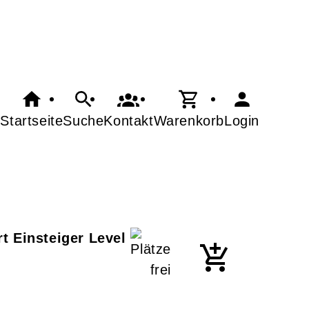
Startseite
Suche
Kontakt
Warenkorb
Login
t Einsteiger Level