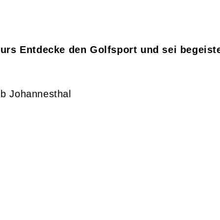
rs Entdecke den Golfsport und sei begeister
ub Johannesthal