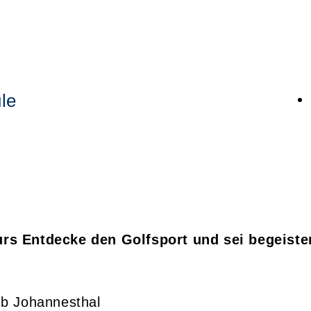
le
rs Entdecke den Golfsport und sei begeister
ub Johannesthal