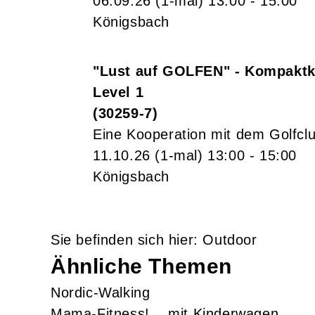
06.09.26
(1-mal)
13:00
- 15:00
Königsbach
"Lust auf GOLFEN" - Kompaktku
Level 1
30259-7
Eine Kooperation mit dem Golfcl
11.10.26
(1-mal)
13:00
- 15:00
Königsbach
Outdoor
Ähnliche Themen
Nordic-Walking
Mama-Fitness! ...mit Kinderwagen