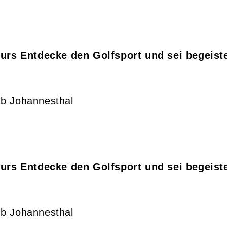
rs Entdecke den Golfsport und sei begeister
ub Johannesthal
rs Entdecke den Golfsport und sei begeister
ub Johannesthal