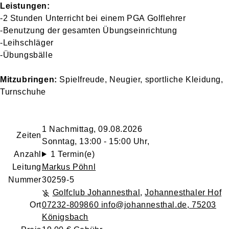
Leistungen:
-2 Stunden Unterricht bei einem PGA Golflehrer
-Benutzung der gesamten Übungseinrichtung
-Leihschläger
-Übungsbälle
Mitzubringen:
Spielfreude, Neugier, sportliche Kleidung,
Turnschuhe
1 Nachmittag, 09.08.2026
Zeiten
Sonntag, 13:00 - 15:00 Uhr,
Anzahl
1 Termin(e)
Leitung
Markus Pöhnl
Nummer
30259-5
Golfclub Johannesthal
,
Johannesthaler Hof
Ort
07232-809860 info@johannesthal.de, 75203
Königsbach