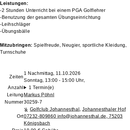
Leistungen:
-2 Stunden Unterricht bei einem PGA Golflehrer
-Benutzung der gesamten Übungseinrichtung
-Leihschläger
-Übungsbälle
Mitzubringen:
Spielfreude, Neugier, sportliche Kleidung,
Turnschuhe
1 Nachmittag, 11.10.2026
Zeiten
Sonntag, 13:00 - 15:00 Uhr,
Anzahl
1 Termin(e)
Leitung
Markus Pöhnl
Nummer
30259-7
Golfclub Johannesthal
,
Johannesthaler Hof
Ort
07232-809860 info@johannesthal.de, 75203
Königsbach