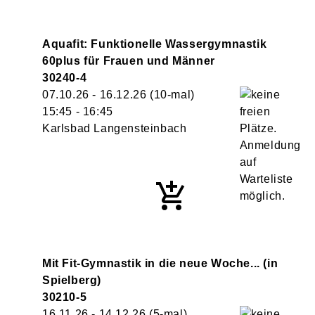
Aquafit: Funktionelle Wassergymnastik
60plus für Frauen und Männer
30240-4
07.10.26 - 16.12.26
(10-mal)
15:45
- 16:45
Karlsbad Langensteinbach
Mit Fit-Gymnastik in die neue Woche... (in
Spielberg)
30210-5
16.11.26 - 14.12.26
(5-mal)