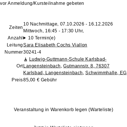
vor Anmeldung/Kursteilnahme gebeten
10 Nachmittage, 07.10.2026 - 16.12.2026
Zeiten
Mittwoch, 16:45 - 17:30 Uhr,
Anzahl
10 Termin(e)
Leitung
Sara Elisabeth Cochs Viallon
Nummer
30241-4
Ludwig-Guttmann-Schule Karlsbad-
Ort
Langensteinbach
,
Gutmannstr. 8, 76307
Karlsbad, Langensteinbach
,
Schwimmhalle, EG
Preis
85,00 € Gebühr
Veranstaltung in Warenkorb legen (Warteliste)