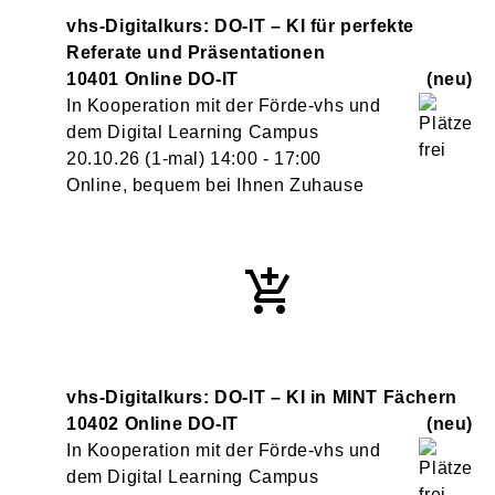
vhs-Digitalkurs: DO-IT – KI für perfekte
Referate und Präsentationen
10401 Online DO-IT
neu
In Kooperation mit der Förde-vhs und
dem Digital Learning Campus
20.10.26
(1-mal)
14:00
- 17:00
Online, bequem bei Ihnen Zuhause
vhs-Digitalkurs: DO-IT – KI in MINT Fächern
10402 Online DO-IT
neu
In Kooperation mit der Förde-vhs und
dem Digital Learning Campus