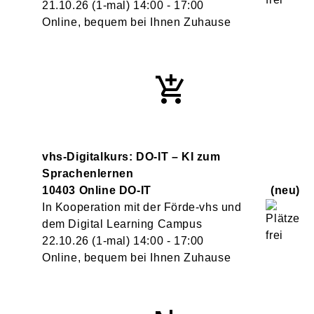
21.10.26
(1-mal)
14:00
- 17:00
Online, bequem bei Ihnen Zuhause
vhs-Digitalkurs: DO-IT – KI zum
Sprachenlernen
10403 Online DO-IT
neu
In Kooperation mit der Förde-vhs und
dem Digital Learning Campus
22.10.26
(1-mal)
14:00
- 17:00
Online, bequem bei Ihnen Zuhause