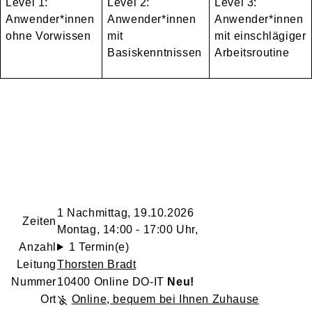
Level 1:
Level 2:
Level 3:
Anwender*innen
Anwender*innen
Anwender*innen
ohne Vorwissen
mit
mit einschlägiger
Basiskenntnissen
Arbeitsroutine
1 Nachmittag, 19.10.2026
Zeiten
Montag, 14:00 - 17:00 Uhr,
Anzahl
1 Termin(e)
Leitung
Thorsten Bradt
Nummer
10400 Online DO-IT
Neu!
Ort
Online, bequem bei Ihnen Zuhause