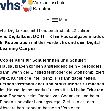
Volkshochschule
Karlsbad
Menü
vhs-Digitalkurs mit Thorsten Bradt ab 12 Jahren
vhs-Digitalkurs: DO-IT – KI im Hausaufgabenmodus
In Kooperation mit der Förde-vhs und dem Digital
Learning Campus
Cooler Kurs für Schülerinnen und Schüler:
Hausaufgaben können anstrengend sein – besonders
dann, wenn der Einstieg fehlt oder der Stoff kompliziert
wirkt. Künstliche Intelligenz (KI) kann dabei helfen,
Lernen verständlicher und strukturierter zu machen.
Im „Hausaufgabenmodus“ unterstützt KI beim
Erklären
von Themen
, beim Ordnen von Gedanken und beim
Finden sinnvoller Lösungswege. Ziel ist nicht das
Abschreiben, sondern besseres Verstehen.