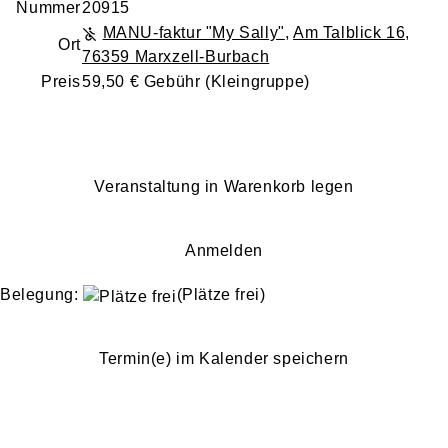
Nummer
20915
MANU-faktur "My Sally"
,
Am Talblick 16,
Ort
76359 Marxzell-Burbach
Preis
59,50 € Gebühr (Kleingruppe)
Veranstaltung in Warenkorb legen
Anmelden
Belegung:
(Plätze frei)
Termin(e) im Kalender speichern