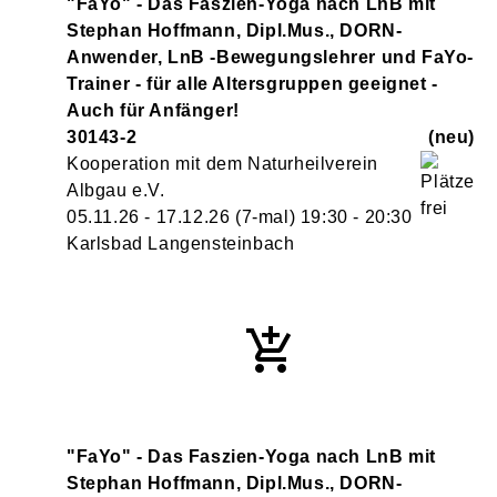
"FaYo" - Das Faszien-Yoga nach LnB mit
Stephan Hoffmann, Dipl.Mus., DORN-
Anwender, LnB -Bewegungslehrer und FaYo-
Trainer - für alle Altersgruppen geeignet -
Auch für Anfänger!
30143-2
neu
Kooperation mit dem Naturheilverein
Albgau e.V.
05.11.26 - 17.12.26
(7-mal)
19:30
- 20:30
Karlsbad Langensteinbach
"FaYo" - Das Faszien-Yoga nach LnB mit
Stephan Hoffmann, Dipl.Mus., DORN-