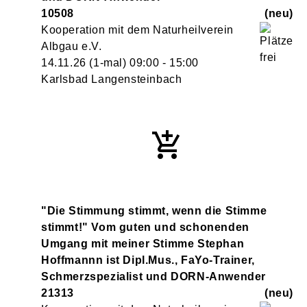
10508
neu
Kooperation mit dem Naturheilverein
Albgau e.V.
14.11.26
(1-mal)
09:00
- 15:00
Karlsbad Langensteinbach
"Die Stimmung stimmt, wenn die Stimme
stimmt!" Vom guten und schonenden
Umgang mit meiner Stimme Stephan
Hoffmannn ist Dipl.Mus., FaYo-Trainer,
Schmerzspezialist und DORN-Anwender
21313
neu