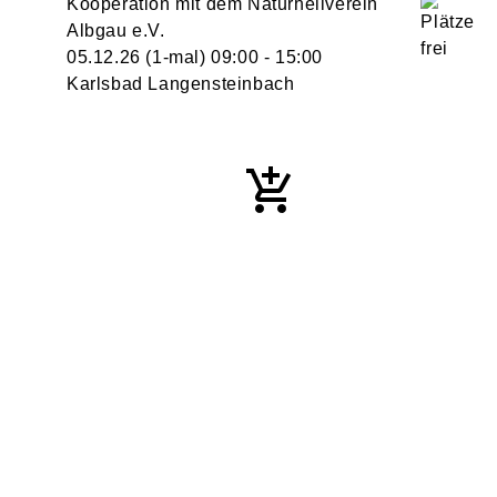
Kooperation mit dem Naturheilverein
Albgau e.V.
05.12.26
(1-mal)
09:00
- 15:00
Karlsbad Langensteinbach