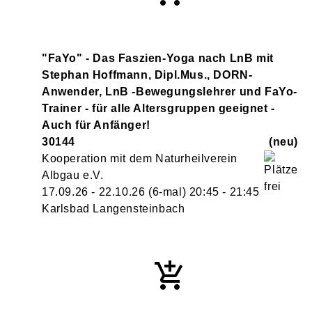
"FaYo" - Das Faszien-Yoga nach LnB mit
Stephan Hoffmann, Dipl.Mus., DORN-
Anwender, LnB -Bewegungslehrer und FaYo-
Trainer - für alle Altersgruppen geeignet -
Auch für Anfänger!
30144
neu
Kooperation mit dem Naturheilverein
Albgau e.V.
17.09.26 - 22.10.26
(6-mal)
20:45
- 21:45
Karlsbad Langensteinbach