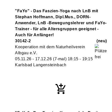
"FaYo" - Das Faszien-Yoga nach LnB mit
Stephan Hoffmann, Dipl.Mus., DORN-
Anwender, LnB -Bewegungslehrer und FaYo-
Trainer - für alle Altersgruppen geeignet -
Auch für Anfänger!
30142-2
neu
Kooperation mit dem Naturheilverein
Albgau e.V.
05.11.26 - 17.12.26
(7-mal)
18:15
- 19:15
Karlsbad Langensteinbach