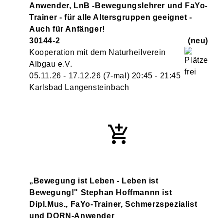
Anwender, LnB -Bewegungslehrer und FaYo-
Trainer - für alle Altersgruppen geeignet -
Auch für Anfänger!
30144-2
neu
Kooperation mit dem Naturheilverein
Albgau e.V.
05.11.26 - 17.12.26
(7-mal)
20:45
- 21:45
Karlsbad Langensteinbach
„Bewegung ist Leben - Leben ist
Bewegung!" Stephan Hoffmannn ist
Dipl.Mus., FaYo-Trainer, Schmerzspezialist
und DORN-Anwender