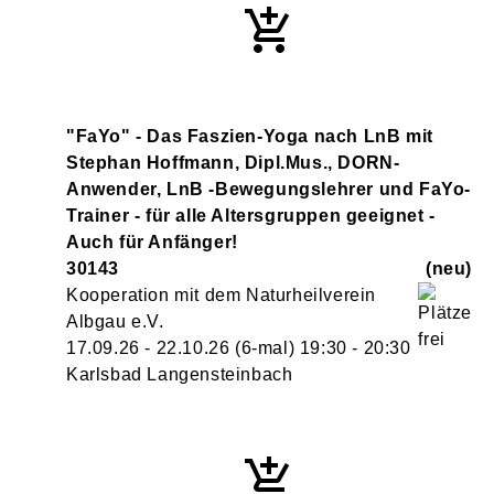
"FaYo" - Das Faszien-Yoga nach LnB mit
Stephan Hoffmann, Dipl.Mus., DORN-
Anwender, LnB -Bewegungslehrer und FaYo-
Trainer - für alle Altersgruppen geeignet -
Auch für Anfänger!
30143
neu
Kooperation mit dem Naturheilverein
Albgau e.V.
17.09.26 - 22.10.26
(6-mal)
19:30
- 20:30
Karlsbad Langensteinbach