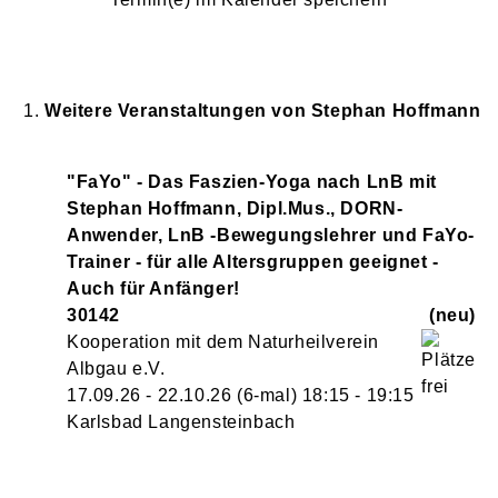
Weitere Veranstaltungen von
Stephan
Hoffmann
"FaYo" - Das Faszien-Yoga nach LnB mit
Stephan Hoffmann, Dipl.Mus., DORN-
Anwender, LnB -Bewegungslehrer und FaYo-
Trainer - für alle Altersgruppen geeignet -
Auch für Anfänger!
30142
neu
Kooperation mit dem Naturheilverein
Albgau e.V.
17.09.26 - 22.10.26
(6-mal)
18:15
- 19:15
Karlsbad Langensteinbach