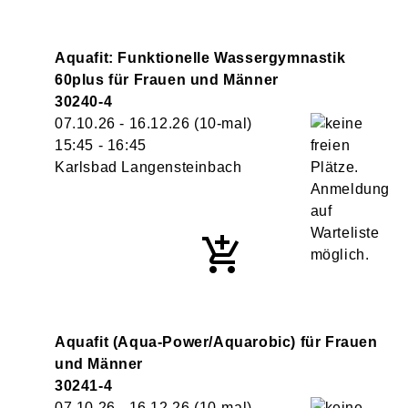
Aquafit: Funktionelle Wassergymnastik
60plus für Frauen und Männer
30240-4
07.10.26 - 16.12.26
(10-mal)
15:45
- 16:45
Karlsbad Langensteinbach
Aquafit (Aqua-Power/Aquarobic) für Frauen
und Männer
30241-4
07.10.26 - 16.12.26
(10-mal)