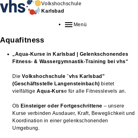
Volkshochschule
Karlsbad
Menü
Aquafitness
„Aqua-Kurse in Karlsbad | Gelenkschonendes
Fitness- & Wassergymnastik-Training bei vhs“
Die
Volkshochschule
"
vhs Karlsbad"
(Geschäftsstelle Langensteinbach)
bietet
vielfältige
Aqua-Kurs
e für alle Fitnesslevels an.
Ob
Einsteiger oder Fortgeschrittene
– unsere
Kurse verbinden Ausdauer, Kraft, Beweglichkeit und
Koordination in einer gelenkschonenden
Umgebung.