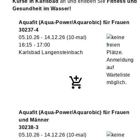
Kurse in Karlsbad
an und erleben Sie
Fitness und
Gesundheit im Wasser!
Aquafit (Aqua-Power/Aquarobic) für Frauen
30237-4
05.10.26 - 14.12.26
(10-mal)
16:15
- 17:00
Karlsbad Langensteinbach
Aquafit (Aqua-Power/Aquarobic) für Frauen
und Männer
30238-3
05.10.26 - 14.12.26
(10-mal)