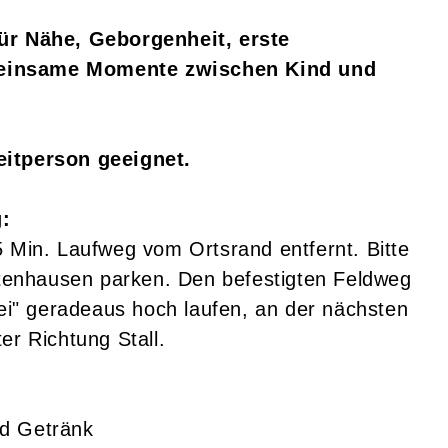
für Nähe, Geborgenheit, erste
meinsame Momente zwischen Kind und
eitperson geeignet.
:
5 Min. Laufweg vom Ortsrand entfernt. Bitte
ietenhausen parken. Den befestigten Feldweg
rei" geradeaus hoch laufen, an der nächsten
er Richtung Stall.
und Getränk