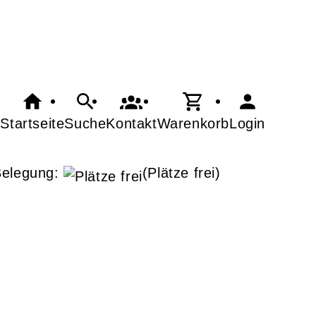
Startseite
Suche
Kontakt
Warenkorb
Login
Belegung:
(Plätze frei)