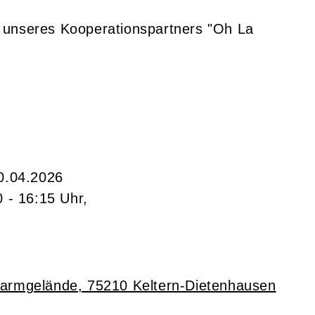
S
unseres Kooperationspartners "Oh La
0.04.2026
 - 16:15 Uhr,
armgelände, 75210 Keltern-Dietenhausen