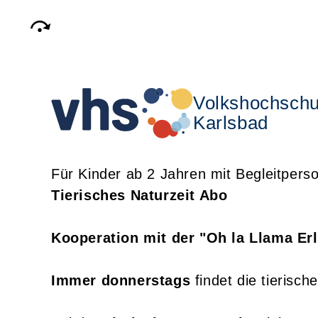
Volkshochschu
Karlsbad
Für Kinder ab 2 Jahren mit Begleitpers
Tierisches Naturzeit Abo
Kooperation mit der "Oh la Llama Er
Immer donnerstags
findet die tierisc