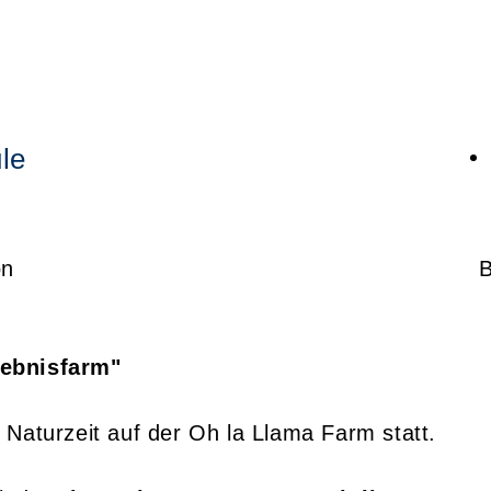
le
on
lebnisfarm"
he Naturzeit auf der Oh la Llama Farm statt.