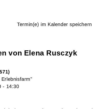
Termin(e) im Kalender speichern
gen von
Elena
Rusczyk
571
 Erlebnisfarm"
0
- 14:30