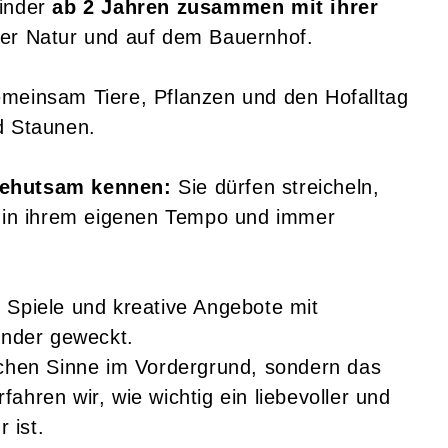
Kinder
ab 2 Jahren zusammen mit ihrer
 der Natur und auf dem Bauernhof.
emeinsam Tiere, Pflanzen und den Hofalltag
d Staunen.
behutsam kennen:
Sie dürfen streicheln,
s in ihrem eigenen Tempo und immer
 Spiele und kreative Angebote mit
Kinder geweckt.
schen Sinne im Vordergrund, sondern das
ahren wir, wie wichtig ein liebevoller und
r ist.