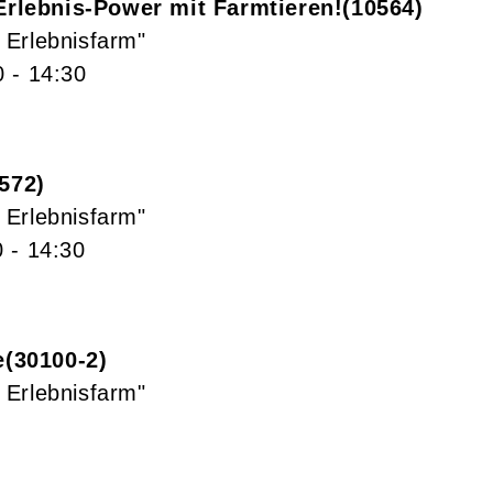
Erlebnis-Power mit Farmtieren!
10564
 Erlebnisfarm"
0
- 14:30
572
 Erlebnisfarm"
0
- 14:30
e
30100-2
 Erlebnisfarm"